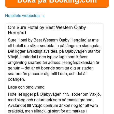
Hotellets webbsida →
Om Sure Hotel by Best Western Öjaby
Herrgård
Sure Hotel by Best Western Öjaby Herrgård är inte
ett hotell du råkar snubbla in på längs en stadsgata.
Det ligger avsiktligt avsides, på Öjabyvägen utanför
Växjö, inbäddat i den typ av lugn som kräver
omgivning snarare än adress. Herrgårdskänslan är
genuin – det är ett boende som tar dig ur staden
snarare än placerar dig mitt i den, och det är
poängen.
Läge och omgivning
Hotellet ligger på Öjabyvägen 113, söder om Växjö,
med skog och naturmark som närmaste granne.
Avståndet till Växjö centrum är kort nog för att vara
praktiskt, men tillräckligt stort för att märkas i