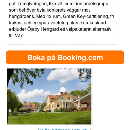
golf i omgivningen, lika väl som den arbetsgrupp
som behöver byta kontorets väggar mot
herrgårdens. Med 43 rum, Green Key-certifiering, fri
frukost och en spa-avdelning utan extrakostnad
erbjuder Öjaby Herrgård ett välpaketerat alternativ
till Väx
Boka på Booking.com