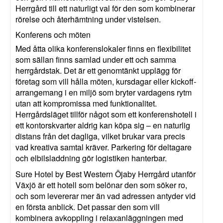
Herrgård till ett naturligt val för den som kombinerar
rörelse och återhämtning under vistelsen.
Konferens och möten
Med åtta olika konferenslokaler finns en flexibilitet
som sällan finns samlad under ett och samma
herrgårdstak. Det är ett genomtänkt upplägg för
företag som vill hålla möten, kursdagar eller kickoff-
arrangemang i en miljö som bryter vardagens rytm
utan att kompromissa med funktionalitet.
Herrgårdsläget tillför något som ett konferenshotell i
ett kontorskvarter aldrig kan köpa sig – en naturlig
distans från det dagliga, vilket brukar vara precis
vad kreativa samtal kräver. Parkering för deltagare
och elbilsladdning gör logistiken hanterbar.
Sure Hotel by Best Western Öjaby Herrgård utanför
Växjö är ett hotell som belönar den som söker ro,
och som levererar mer än vad adressen antyder vid
en första anblick. Det passar den som vill
kombinera avkoppling i relaxanläggningen med