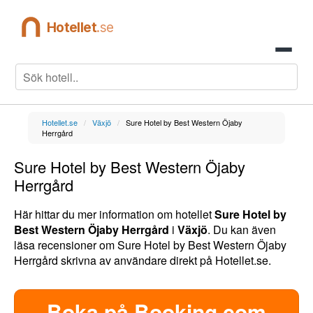
Hotellet
.se
Hotellet.se
/
Växjö
/
Sure Hotel by Best Western Öjaby
Herrgård
Sure Hotel by Best Western Öjaby
Herrgård
Här hittar du mer information om hotellet
Sure Hotel by
Best Western Öjaby Herrgård
i
Växjö
. Du kan även
läsa recensioner om Sure Hotel by Best Western Öjaby
Herrgård skrivna av användare direkt på Hotellet.se.
Boka på Booking.com