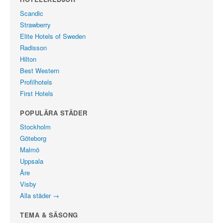
Scandic
Strawberry
Elite Hotels of Sweden
Radisson
Hilton
Best Western
Profilhotels
First Hotels
POPULÄRA STÄDER
Stockholm
Göteborg
Malmö
Uppsala
Åre
Visby
Alla städer →
TEMA & SÄSONG